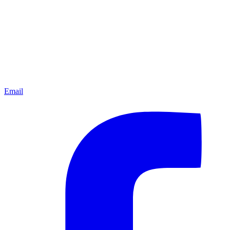
Email