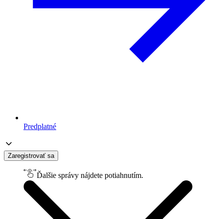
Predplatné
Zaregistrovať sa
Ďalšie správy nájdete potiahnutím.