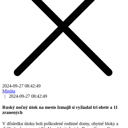
2024-09-27 08:42:49
Minúta
|
2024-09-27 08:42:49
Ruský nočný útok na mesto Izmajil si vyžiadal tri obete a 11
zranených
V dôsledku útoku boli poškodené rodinné domy, obytné bloky a