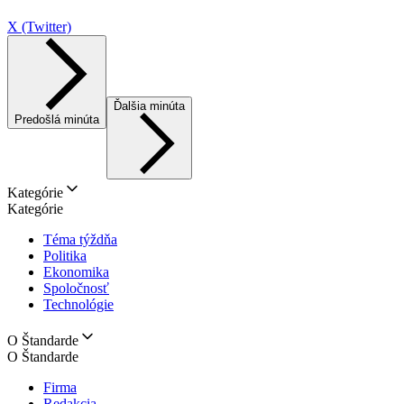
X (Twitter)
Ďalšia minúta
Predošlá minúta
Kategórie
Kategórie
Téma týždňa
Politika
Ekonomika
Spoločnosť
Technológie
O Štandarde
O Štandarde
Firma
Redakcia