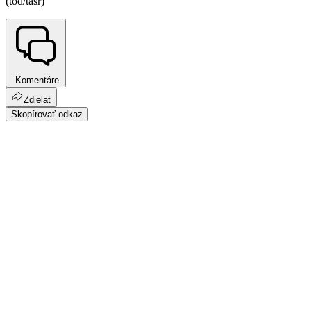
(tod/tasr)
Komentáre
Zdielať
Skopírovať odkaz