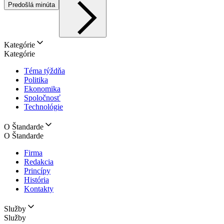
Predošlá minúta
Kategórie
Kategórie
Téma týždňa
Politika
Ekonomika
Spoločnosť
Technológie
O Štandarde
O Štandarde
Firma
Redakcia
Princípy
História
Kontakty
Služby
Služby