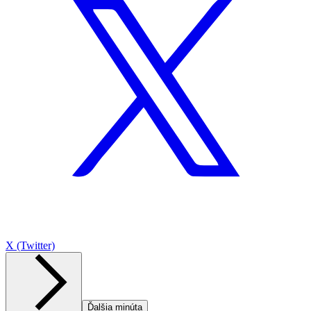
X (Twitter)
Ďalšia minúta