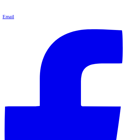
Email