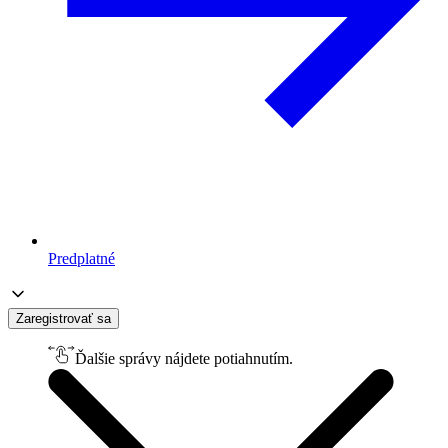
Predplatné
Zaregistrovať sa
Ďalšie správy nájdete potiahnutím.