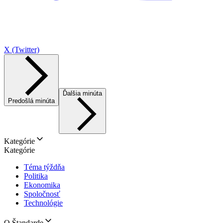
X (Twitter)
Ďalšia minúta
Predošlá minúta
Kategórie
Kategórie
Téma týždňa
Politika
Ekonomika
Spoločnosť
Technológie
O Štandarde