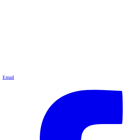
Email