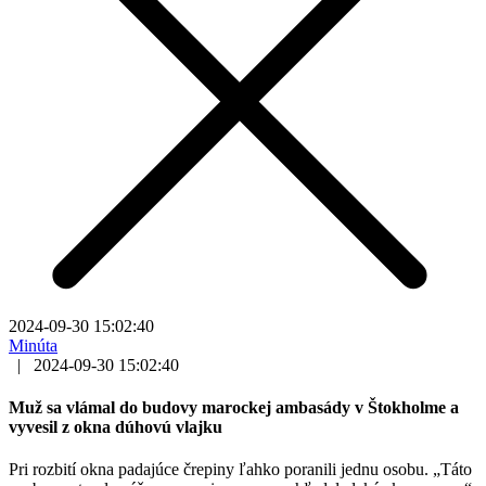
2024-09-30 15:02:40
Minúta
|
2024-09-30 15:02:40
Muž sa vlámal do budovy marockej ambasády v Štokholme a
vyvesil z okna dúhovú vlajku
Pri rozbití okna padajúce črepiny ľahko poranili jednu osobu. „Táto