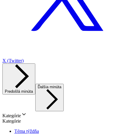
X (Twitter)
Ďalšia minúta
Predošlá minúta
Kategórie
Kategórie
Téma týždňa