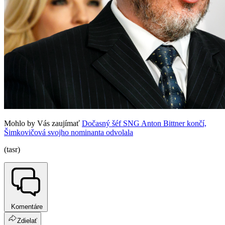
Mohlo by Vás zaujímať
Dočasný šéf SNG Anton Bittner končí,
Šimkovičová svojho nominanta odvolala
(tasr)
Komentáre
Zdielať