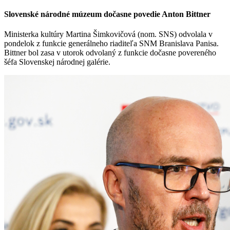
Slovenské národné múzeum dočasne povedie Anton Bittner
Ministerka kultúry Martina Šimkovičová (nom. SNS) odvolala v
pondelok z funkcie generálneho riaditeľa SNM Branislava Panisa.
Bittner bol zasa v utorok odvolaný z funkcie dočasne povereného
šéfa Slovenskej národnej galérie.