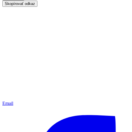
Skopírovať odkaz
Email