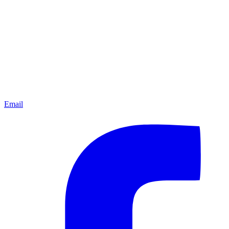
Email