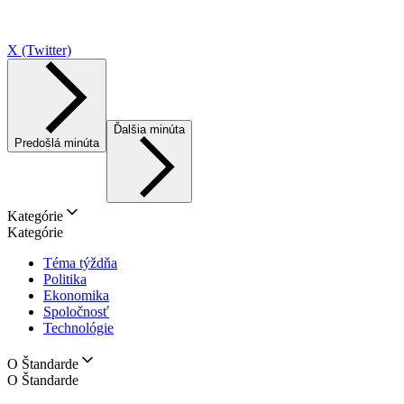
X (Twitter)
Ďalšia minúta
Predošlá minúta
Kategórie
Kategórie
Téma týždňa
Politika
Ekonomika
Spoločnosť
Technológie
O Štandarde
O Štandarde