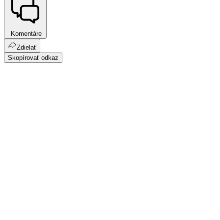
Komentáre
Zdielať
Skopírovať odkaz