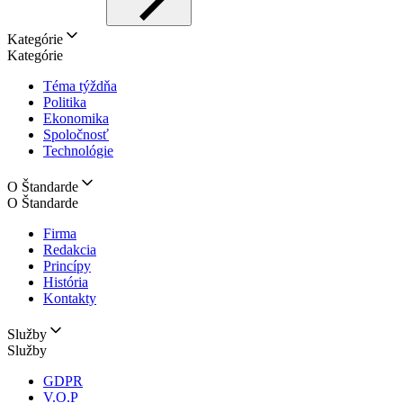
Kategórie
Kategórie
Téma týždňa
Politika
Ekonomika
Spoločnosť
Technológie
O Štandarde
O Štandarde
Firma
Redakcia
Princípy
História
Kontakty
Služby
Služby
GDPR
V.O.P