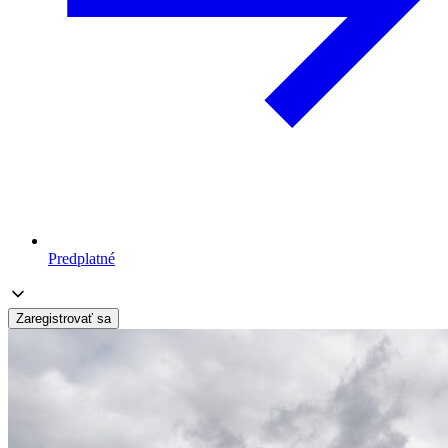
Predplatné
Zaregistrovať sa