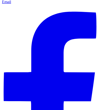
Email