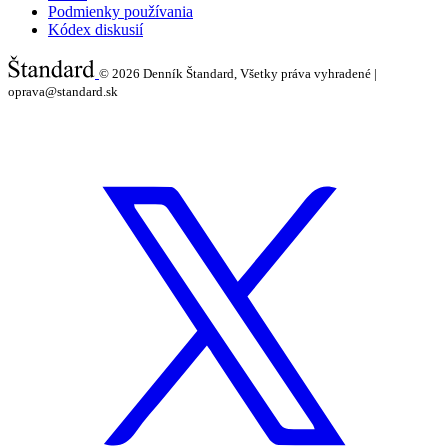
Podmienky používania
Kódex diskusií
© 2026
Denník Štandard, Všetky práva vyhradené |
oprava@standard.sk