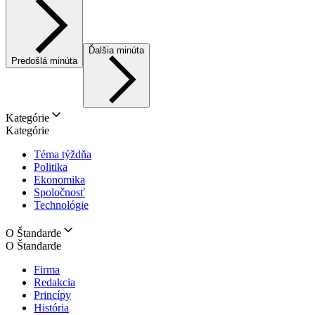
Ďalšia minúta
Predošlá minúta
Kategórie
Kategórie
Téma týždňa
Politika
Ekonomika
Spoločnosť
Technológie
O Štandarde
O Štandarde
Firma
Redakcia
Princípy
História