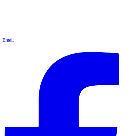
Email