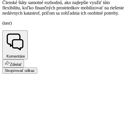
Členské štáty samotné rozhodnú, ako najlepšie využiť túto
flexibilitu, koľko finančných prostriedkov mobilizovať na riešenie
nedávnych katastrof, pričom sa zohľadnia ich osobitné potreby.
(tasr)
Komentáre
Zdielať
Skopírovať odkaz