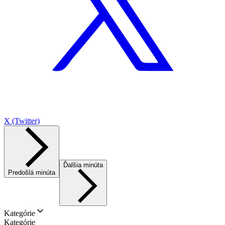
X (Twitter)
Ďalšia minúta
Predošlá minúta
Kategórie
Kategórie