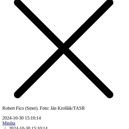
Robert Fico (Smer). Foto: Ján Krošlák/TASR
2024-10-30 15:10:14
Minúta
|
2024-10-30 15:10:14