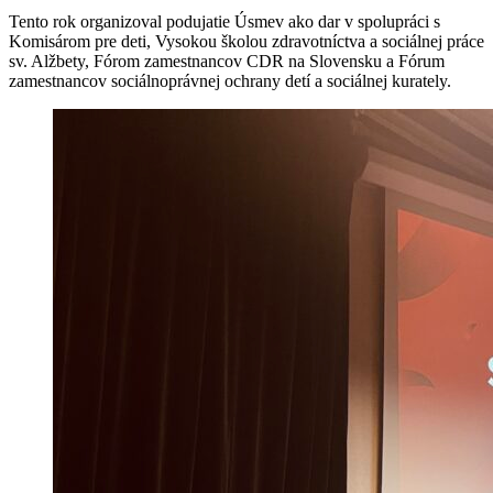
Tento rok organizoval podujatie Úsmev ako dar v spolupráci s
Komisárom pre deti, Vysokou školou zdravotníctva a sociálnej práce
sv. Alžbety, Fórom zamestnancov CDR na Slovensku a Fórum
zamestnancov sociálnoprávnej ochrany detí a sociálnej kurately.