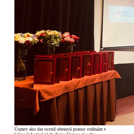
Úsmev ako dar ocenil obetavú pomoc rodinám v