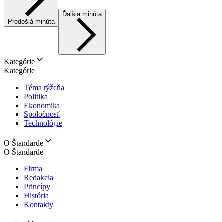
Ďalšia minúta
Predošlá minúta
Kategórie
Kategórie
Téma týždňa
Politika
Ekonomika
Spoločnosť
Technológie
O Štandarde
O Štandarde
Firma
Redakcia
Princípy
História
Kontakty