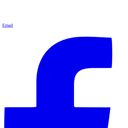
Email