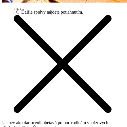
Ďalšie správy nájdete potiahnutím.
Úsmev ako dar ocenil obetavú pomoc rodinám v krízových