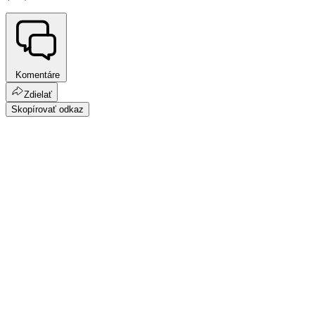
Komentáre
Zdielať
Skopírovať odkaz