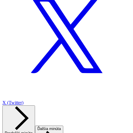
X (Twitter)
Ďalšia minúta