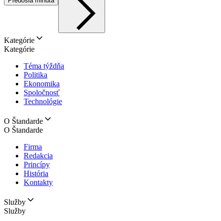
Predošlá minúta
Kategórie
Kategórie
Téma týždňa
Politika
Ekonomika
Spoločnosť
Technológie
O Štandarde
O Štandarde
Firma
Redakcia
Princípy
História
Kontakty
Služby
Služby