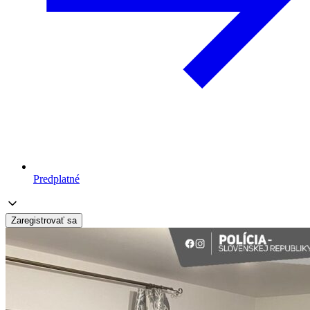
Predplatné
Zaregistrovať sa