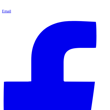
Email