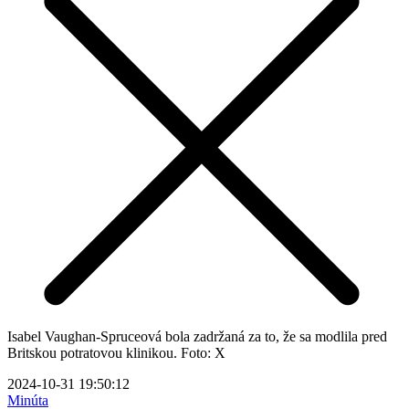
Isabel Vaughan-Spruceová bola zadržaná za to, že sa modlila pred
Britskou potratovou klinikou. Foto: X
2024-10-31 19:50:12
Minúta