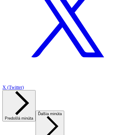
X (Twitter)
Ďalšia minúta
Predošlá minúta