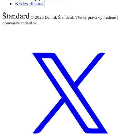
Kódex diskusií
© 2026
Denník Štandard, Všetky práva vyhradené |
oprava@standard.sk