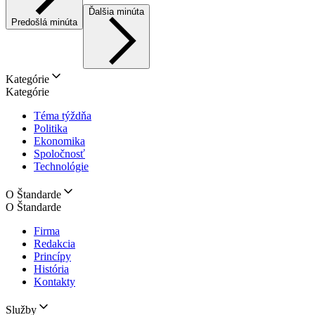
Ďalšia minúta
Predošlá minúta
Kategórie
Kategórie
Téma týždňa
Politika
Ekonomika
Spoločnosť
Technológie
O Štandarde
O Štandarde
Firma
Redakcia
Princípy
História
Kontakty
Služby