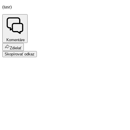
(tasr)
Komentáre
Zdielať
Skopírovať odkaz