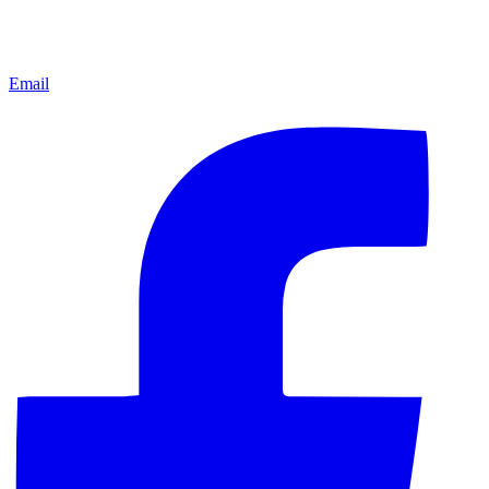
Email