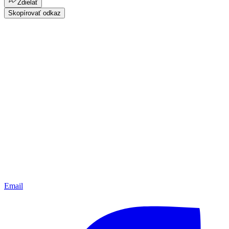
Zdielať
Skopírovať odkaz
Email