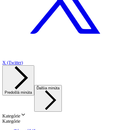
X (Twitter)
Ďalšia minúta
Predošlá minúta
Kategórie
Kategórie