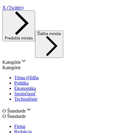
X (Twitter)
Ďalšia minúta
Predošlá minúta
Kategórie
Kategórie
Téma týždňa
Politika
Ekonomika
Spoločnosť
Technológie
O Štandarde
O Štandarde
Firma
Redakcia