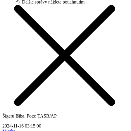
Ďalšie správy nájdete potiahnutím.
Šigeru Išiba. Foto: TASR/AP
2024-11-16 03:15:00