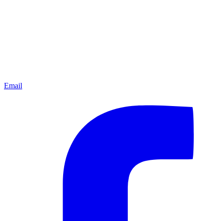
Email