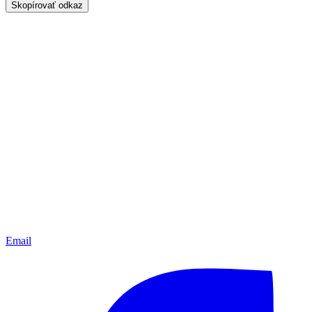
Skopírovať odkaz
Email