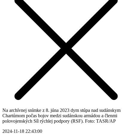
Na archívnej snímke z 8. júna 2023 dym stúpa nad sudánskym
Chartúmom počas bojov medzi sudánskou armádou a členmi
polovojenských Síl rýchlej podpory (RSF). Foto: TASR/AP
2024-11-18 22:43:00