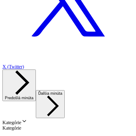
X (Twitter)
Ďalšia minúta
Predošlá minúta
Kategórie
Kategórie