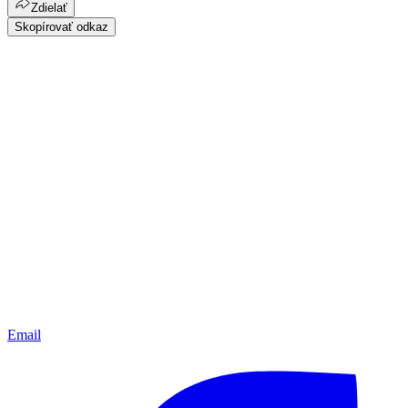
Zdielať
Skopírovať odkaz
Email