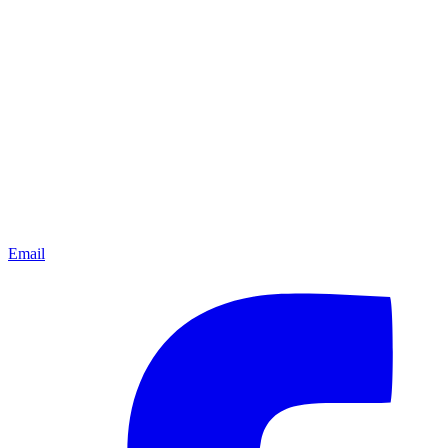
Email