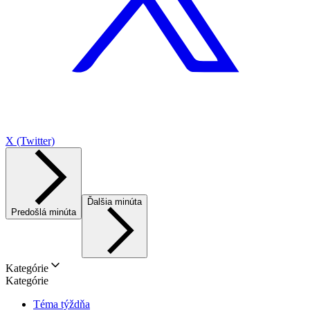
X (Twitter)
Ďalšia minúta
Predošlá minúta
Kategórie
Kategórie
Téma týždňa