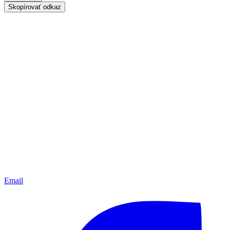
Skopírovať odkaz
Email