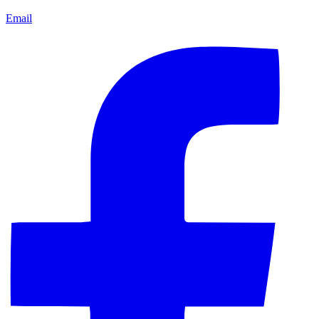
Email