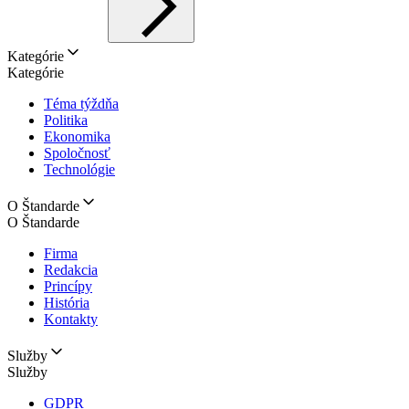
Kategórie
Kategórie
Téma týždňa
Politika
Ekonomika
Spoločnosť
Technológie
O Štandarde
O Štandarde
Firma
Redakcia
Princípy
História
Kontakty
Služby
Služby
GDPR