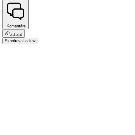
Komentáre
Zdielať
Skopírovať odkaz