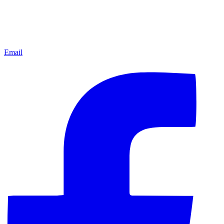
Email