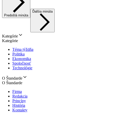
Ďalšia minúta
Predošlá minúta
Kategórie
Kategórie
Téma týždňa
Politika
Ekonomika
Spoločnosť
Technológie
O Štandarde
O Štandarde
Firma
Redakcia
Princípy
História
Kontakty