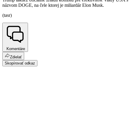
názvom DOGE, na čele ktorej je miliardár Elon Musk.
(tasr)
Komentáre
Zdielať
Skopírovať odkaz