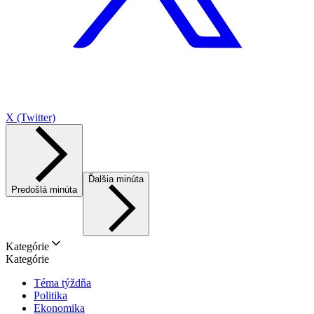
X (Twitter)
Ďalšia minúta
Predošlá minúta
Kategórie
Kategórie
Téma týždňa
Politika
Ekonomika