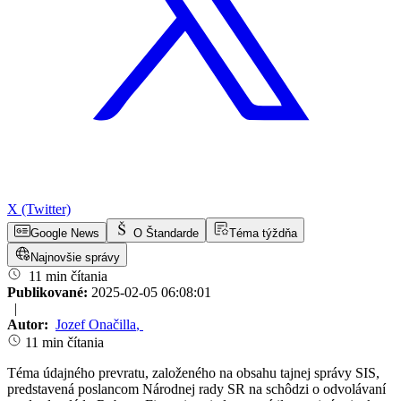
X (Twitter)
Google News
O Štandarde
Téma týždňa
Najnovšie správy
11 min čítania
Publikované:
2025-02-05 06:08:01
|
Autor:
Jozef Onačilla
,
11 min čítania
Téma údajného prevratu, založeného na obsahu tajnej správy SIS,
predstavená poslancom Národnej rady SR na schôdzi o odvolávaní