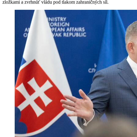
zložkami a zvrhnúť vládu pod tlakom zahraničných síl.