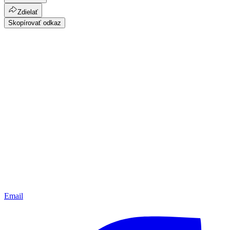
Zdielať
Skopírovať odkaz
Email