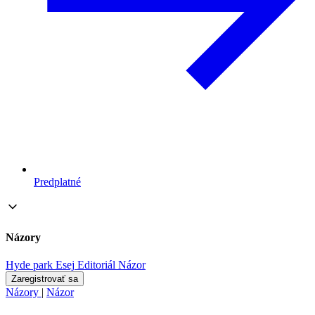
Predplatné
Názory
Hyde park
Esej
Editoriál
Názor
Zaregistrovať sa
Názory
|
Názor