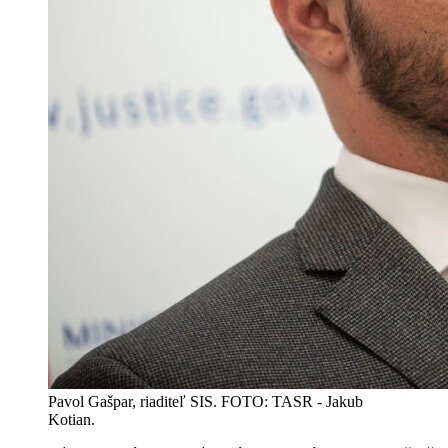
Pavol Gašpar, riaditeľ SIS. FOTO: TASR - Jakub
Kotian.