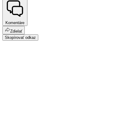
Komentáre
Zdielať
Skopírovať odkaz