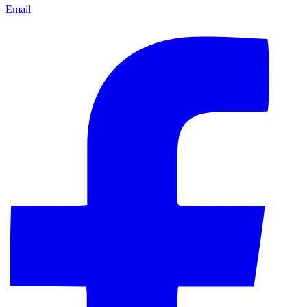
Email