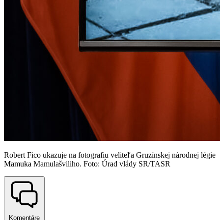
Robert Fico ukazuje na fotografiu veliteľa Gruzínskej národnej légie
Mamuka Mamulašviliho. Foto: Úrad vlády SR/TASR
Komentáre