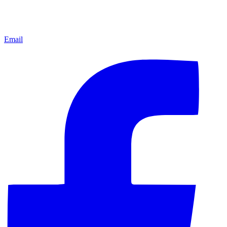
Email