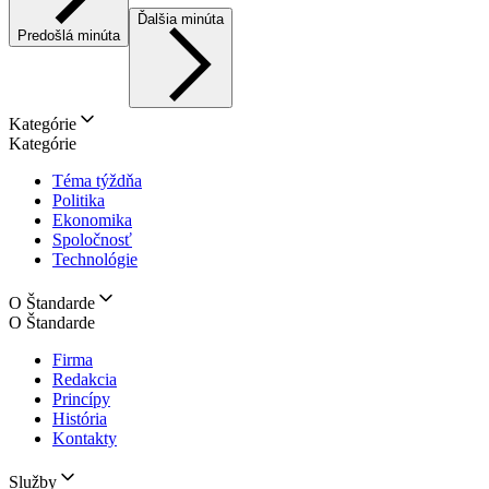
Ďalšia minúta
Predošlá minúta
Kategórie
Kategórie
Téma týždňa
Politika
Ekonomika
Spoločnosť
Technológie
O Štandarde
O Štandarde
Firma
Redakcia
Princípy
História
Kontakty
Služby