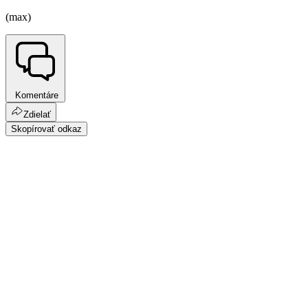
(max)
Komentáre
Zdielať
Skopírovať odkaz