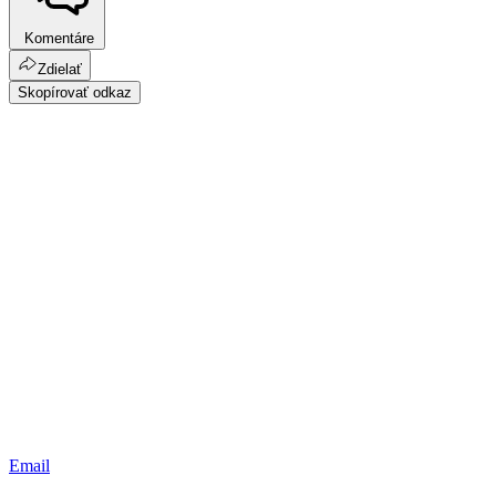
Komentáre
Zdielať
Skopírovať odkaz
Email