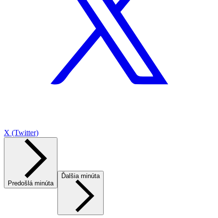
X (Twitter)
Ďalšia minúta
Predošlá minúta