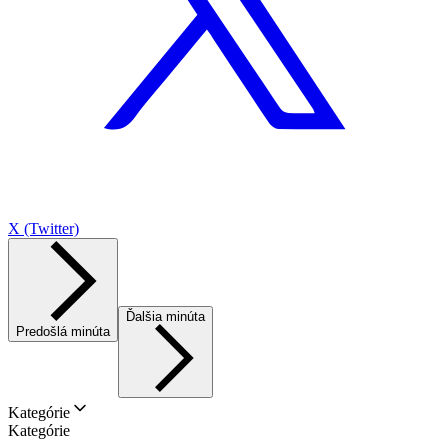
X (Twitter)
Ďalšia minúta
Predošlá minúta
Kategórie
Kategórie