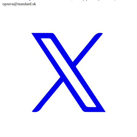
oprava@standard.sk