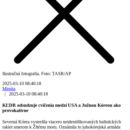
Ilustračná fotografia. Foto: TASR/AP
2025-03-10 08:40:18
Minúta
|
2025-03-10 08:40:18
KĽDR odsudzuje cvičenia medzi USA a Južnou Kóreou ako
provokatívne
Severná Kórea vystrelila viacero neidentifikovaných balistických
rakiet smerom k Žltému moru. Oznámila to juhokórejská armáda