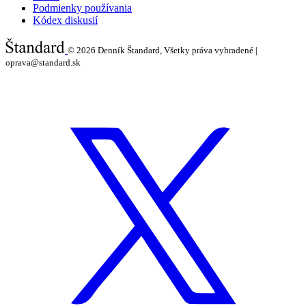
Podmienky používania
Kódex diskusií
© 2026
Denník Štandard, Všetky práva vyhradené |
oprava@standard.sk