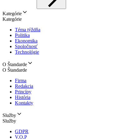
Kategórie
Kategórie
Téma týždňa
Politika
Ekonomika
Spoločnosť
Technológie
O Štandarde
O Štandarde
Firma
Redakcia
Princípy
História
Kontakty
Služby
Služby
GDPR
V.O.P