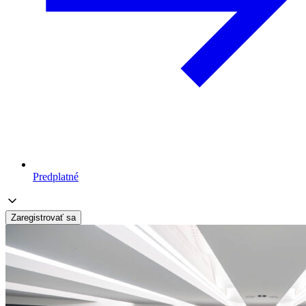
Predplatné
Zaregistrovať sa