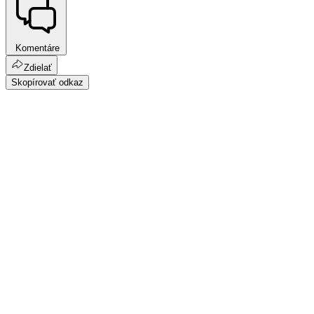
Komentáre
Zdielať
Skopírovať odkaz