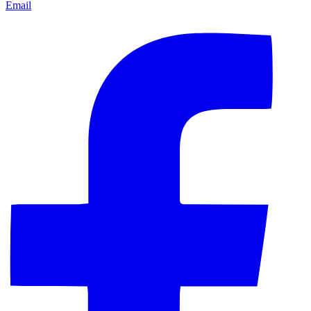
Email