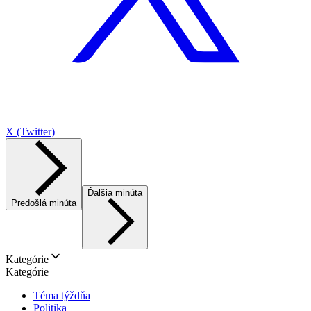
X (Twitter)
Ďalšia minúta
Predošlá minúta
Kategórie
Kategórie
Téma týždňa
Politika