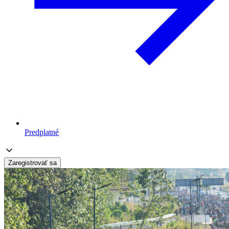
Predplatné
Zaregistrovať sa