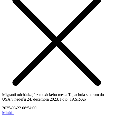
Migranti odchádzajú z mexického mesta Tapachula smerom do
USA v nedeľu 24. decembra 2023. Foto: TASR/AP
2025-03-22 08:54:00
Minúta