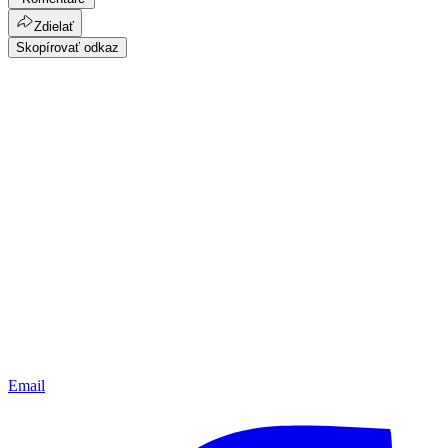
Zdielať
Skopírovať odkaz
Email