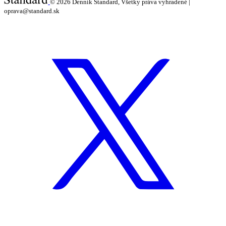
© 2026
Denník Štandard, Všetky práva vyhradené |
oprava@standard.sk