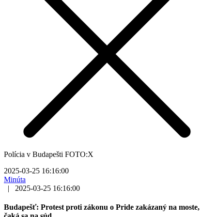
Polícia v Budapešti FOTO:X
2025-03-25 16:16:00
Minúta
|
2025-03-25 16:16:00
Budapešť: Protest proti zákonu o Pride zakázaný na moste,
čaká sa na súd