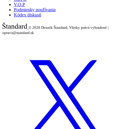
V.O.P
Podmienky používania
Kódex diskusií
© 2026
Denník Štandard, Všetky práva vyhradené |
oprava@standard.sk