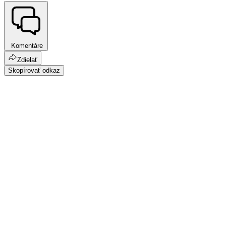
Komentáre
Zdielať
Skopírovať odkaz