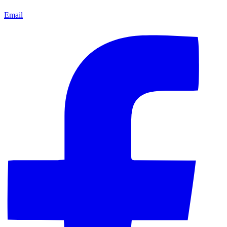
Email