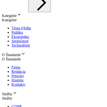
Kategórie
Kategórie
Téma týždňa
Politika
Ekonomika
Spoločnosť
Technológie
O Štandarde
O Štandarde
Firma
Redakcia
Princípy
História
Kontakty
Služby
Služby
GDPR