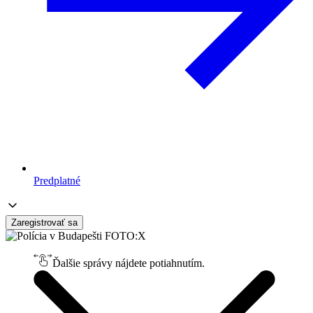
Predplatné
Zaregistrovať sa
Ďalšie správy nájdete potiahnutím.