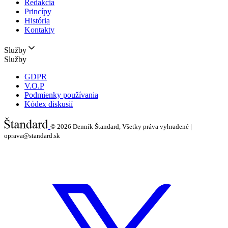
Redakcia
Princípy
História
Kontakty
Služby
Služby
GDPR
V.O.P
Podmienky používania
Kódex diskusií
© 2026
Denník Štandard, Všetky práva vyhradené |
oprava@standard.sk