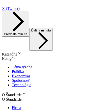
X (Twitter)
Ďalšia minúta
Predošlá minúta
Kategórie
Kategórie
Téma týždňa
Politika
Ekonomika
Spoločnosť
Technológie
O Štandarde
O Štandarde
Firma