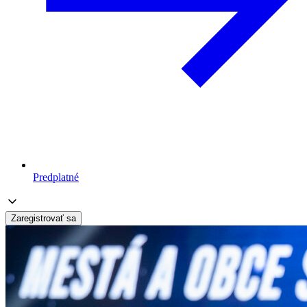
Predplatné
Zaregistrovať sa