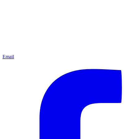
Email