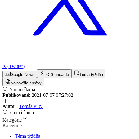
X (Twitter)
Google News
O Štandarde
Téma týždňa
Najnovšie správy
5 min čítania
Publikované:
2021-07-07 07:27:02
|
Autor:
Tomáš Pilz
,
5 min čítania
Kategórie
Kategórie
Téma týždňa