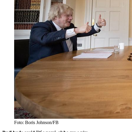
Foto: Boris Johnson/FB