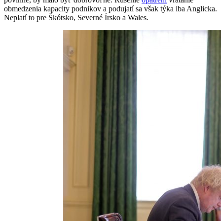
obmedzenia kapacity podnikov a podujatí sa však týka iba Anglicka.
Neplatí to pre Škótsko, Severné Írsko a Wales.