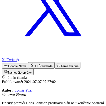
X (Twitter)
Google News
O Štandarde
Téma týždňa
Najnovšie správy
5 min čítania
Publikované:
2021-07-07 07:27:02
|
Autor:
Tomáš Pilz
,
5 min čítania
Britský premiér Boris Johnson predstavil plán na ukončenie opatrení