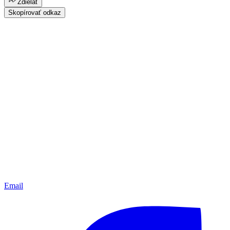
Zdielať
Skopírovať odkaz
Email