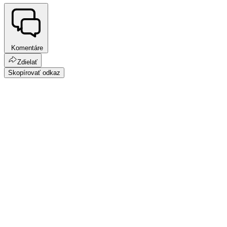
Komentáre
Zdielať
Skopírovať odkaz