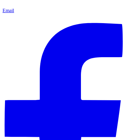
Email