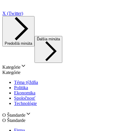
X (Twitter)
Ďalšia minúta
Predošlá minúta
Kategórie
Kategórie
Téma týždňa
Politika
Ekonomika
Spoločnosť
Technológie
O Štandarde
O Štandarde
Firma