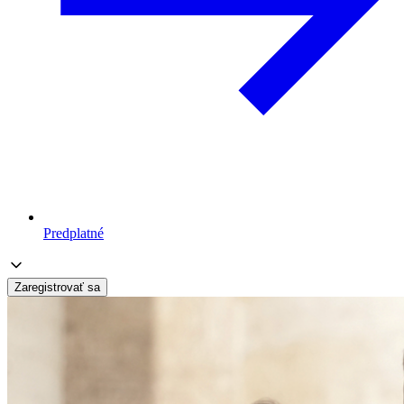
Predplatné
Zaregistrovať sa