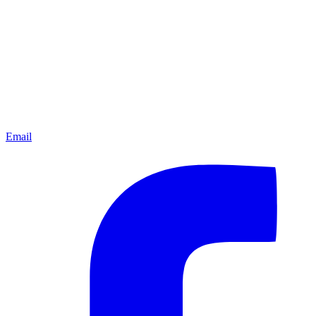
Email