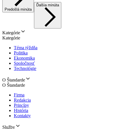
Ďalšia minúta
Predošlá minúta
Kategórie
Kategórie
Téma týždňa
Politika
Ekonomika
Spoločnosť
Technológie
O Štandarde
O Štandarde
Firma
Redakcia
Princípy
História
Kontakty
Služby