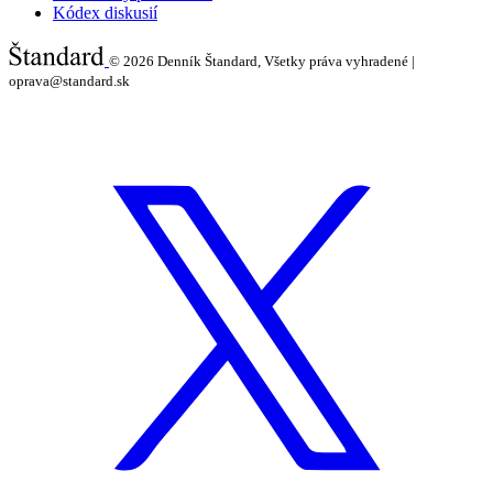
Kódex diskusií
© 2026
Denník Štandard, Všetky práva vyhradené |
oprava@standard.sk