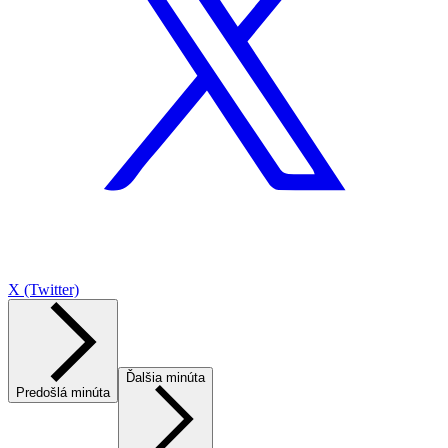
X (Twitter)
Ďalšia minúta
Predošlá minúta