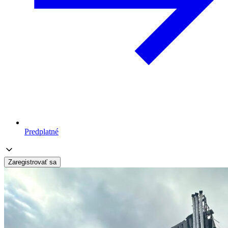
Predplatné
Zaregistrovať sa