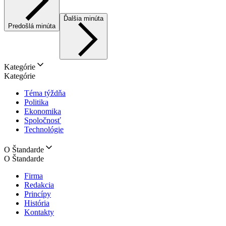
Ďalšia minúta
Predošlá minúta
Kategórie
Kategórie
Téma týždňa
Politika
Ekonomika
Spoločnosť
Technológie
O Štandarde
O Štandarde
Firma
Redakcia
Princípy
História
Kontakty