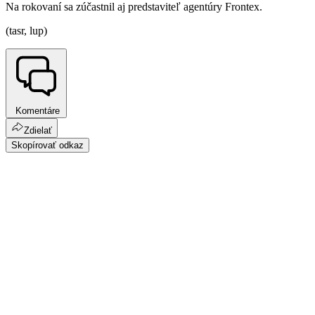
Na rokovaní sa zúčastnil aj predstaviteľ agentúry Frontex.
(tasr, lup)
Komentáre
Zdielať
Skopírovať odkaz