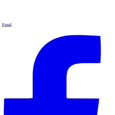
Email