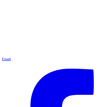
Email