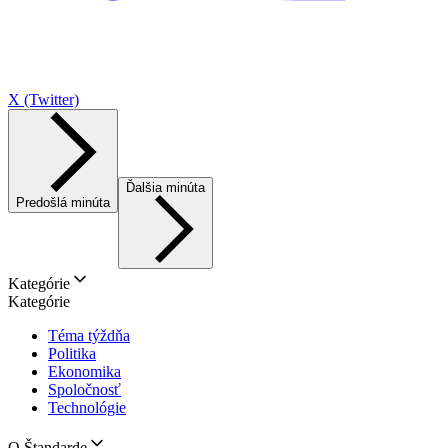
X (Twitter)
Ďalšia minúta
Predošlá minúta
Kategórie
Kategórie
Téma týždňa
Politika
Ekonomika
Spoločnosť
Technológie
O Štandarde