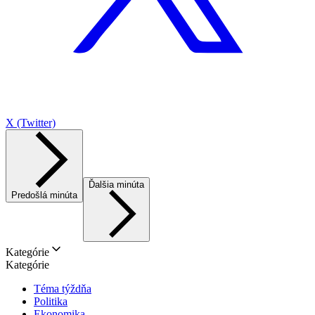
X (Twitter)
Ďalšia minúta
Predošlá minúta
Kategórie
Kategórie
Téma týždňa
Politika
Ekonomika