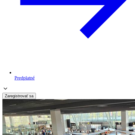
Predplatné
Zaregistrovať sa