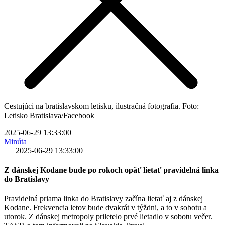
Cestujúci na bratislavskom letisku, ilustračná fotografia. Foto:
Letisko Bratislava/Facebook
2025-06-29 13:33:00
Minúta
|
2025-06-29 13:33:00
Z dánskej Kodane bude po rokoch opäť lietať pravidelná linka
do Bratislavy
Pravidelná priama linka do Bratislavy začína lietať aj z dánskej
Kodane. Frekvencia letov bude dvakrát v týždni, a to v sobotu a
utorok. Z dánskej metropoly priletelo prvé lietadlo v sobotu večer.