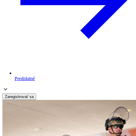
Predplatné
Zaregistrovať sa