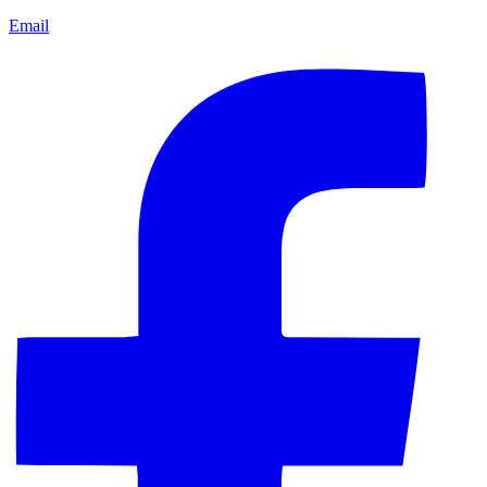
Email