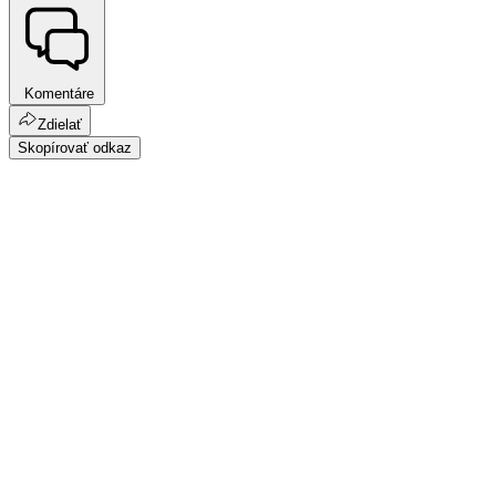
Komentáre
Zdielať
Skopírovať odkaz