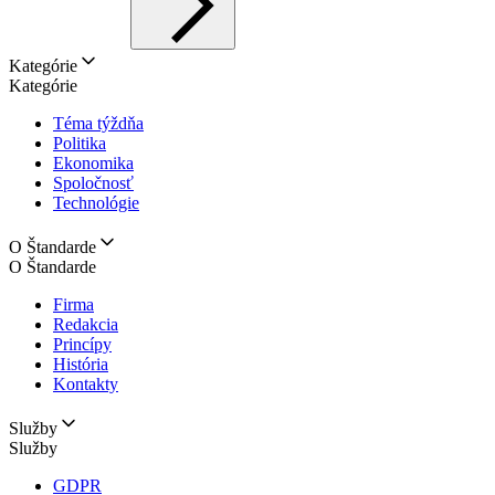
Kategórie
Kategórie
Téma týždňa
Politika
Ekonomika
Spoločnosť
Technológie
O Štandarde
O Štandarde
Firma
Redakcia
Princípy
História
Kontakty
Služby
Služby
GDPR