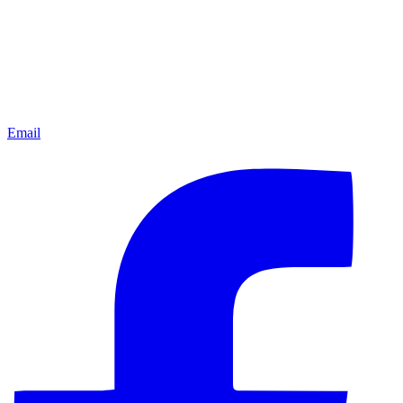
Email