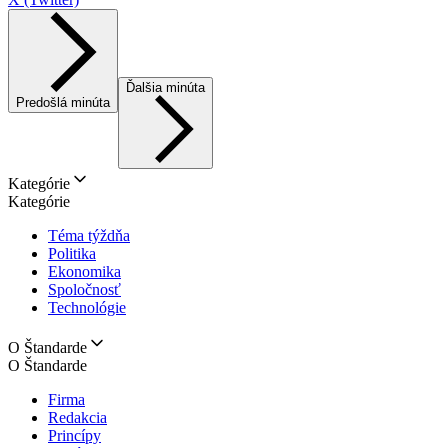
Ďalšia minúta
Predošlá minúta
Kategórie
Kategórie
Téma týždňa
Politika
Ekonomika
Spoločnosť
Technológie
O Štandarde
O Štandarde
Firma
Redakcia
Princípy