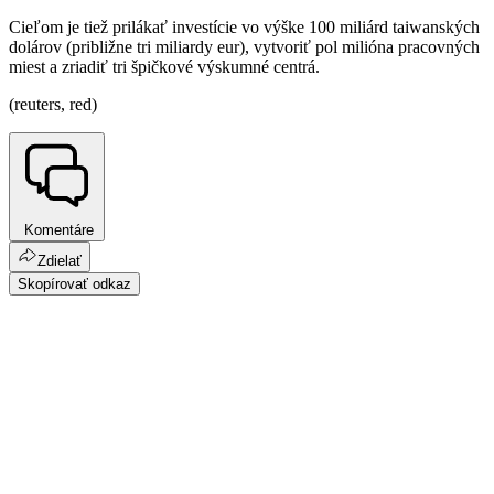
Cieľom je tiež prilákať investície vo výške 100 miliárd taiwanských
dolárov (približne tri miliardy eur), vytvoriť pol milióna pracovných
miest a zriadiť tri špičkové výskumné centrá.
(reuters, red)
Komentáre
Zdielať
Skopírovať odkaz