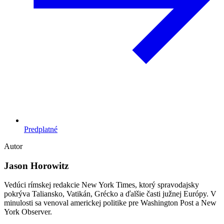
Predplatné
Autor
Jason Horowitz
Vedúci rímskej redakcie New York Times, ktorý spravodajsky
pokrýva Taliansko, Vatikán, Grécko a ďalšie časti južnej Európy. V
minulosti sa venoval americkej politike pre Washington Post a New
York Observer.