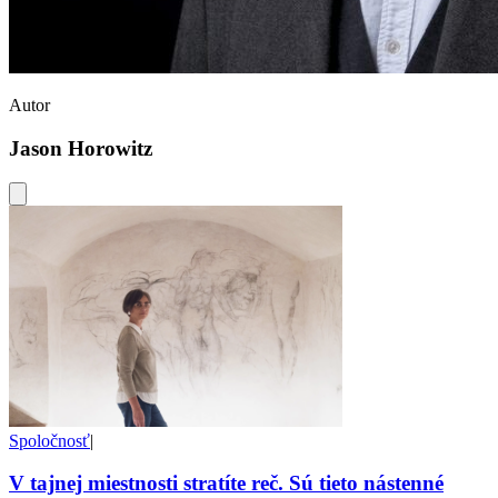
Autor
Jason Horowitz
Spoločnosť
|
V tajnej miestnosti stratíte reč. Sú tieto nástenné