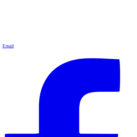
Email