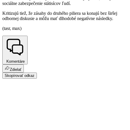
sociálne zabezpečenie státisícov ľudí.
Kritizujú tiež, že zásahy do druhého piliera sa konajú bez širšej
odbornej diskusie a môžu mať dlhodobé negatívne následky.
(tasr, max)
Komentáre
Zdielať
Skopírovať odkaz