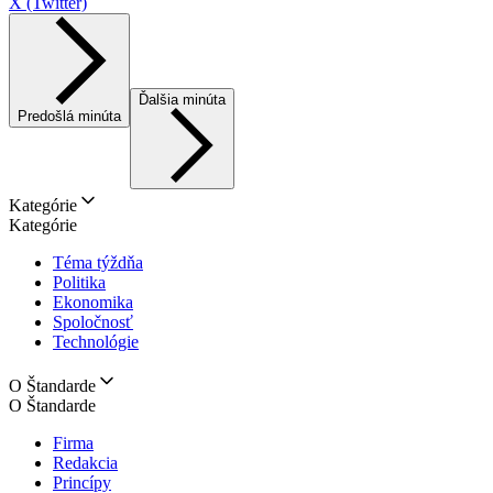
X (Twitter)
Ďalšia minúta
Predošlá minúta
Kategórie
Kategórie
Téma týždňa
Politika
Ekonomika
Spoločnosť
Technológie
O Štandarde
O Štandarde
Firma
Redakcia
Princípy