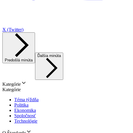
X (Twitter)
Ďalšia minúta
Predošlá minúta
Kategórie
Kategórie
Téma týždňa
Politika
Ekonomika
Spoločnosť
Technológie
O Štandarde