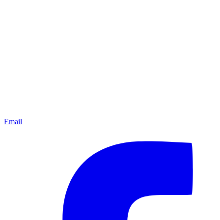
Email