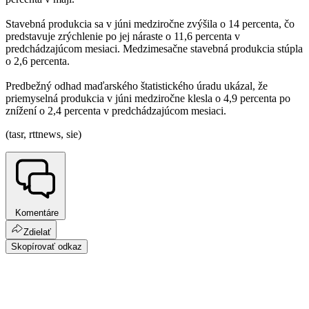
Stavebná produkcia sa v júni medziročne zvýšila o 14 percenta, čo
predstavuje zrýchlenie po jej náraste o 11,6 percenta v
predchádzajúcom mesiaci. Medzimesačne stavebná produkcia stúpla
o 2,6 percenta.
Predbežný odhad maďarského štatistického úradu ukázal, že
priemyselná produkcia v júni medziročne klesla o 4,9 percenta po
znížení o 2,4 percenta v predchádzajúcom mesiaci.
(tasr, rttnews, sie)
Komentáre
Zdielať
Skopírovať odkaz