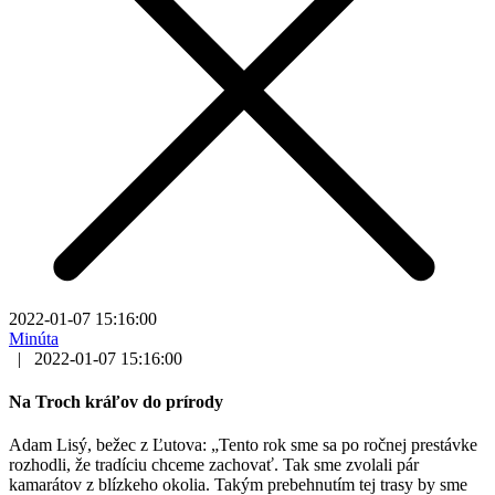
2022-01-07 15:16:00
Minúta
|
2022-01-07 15:16:00
Na Troch kráľov do prírody
Adam Lisý, bežec z Ľutova: „Tento rok sme sa po ročnej prestávke
rozhodli, že tradíciu chceme zachovať. Tak sme zvolali pár
kamarátov z blízkeho okolia. Takým prebehnutím tej trasy by sme