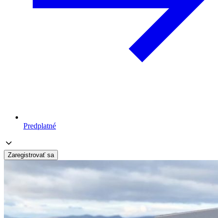
Predplatné
Zaregistrovať sa