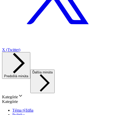
X (Twitter)
Ďalšia minúta
Predošlá minúta
Kategórie
Kategórie
Téma týždňa
Politika