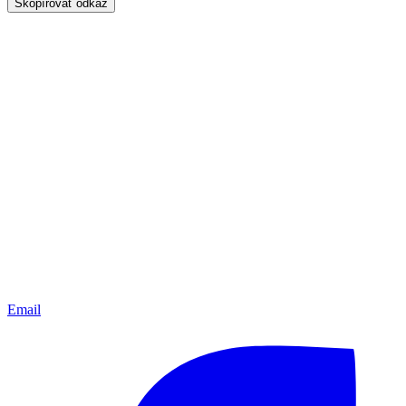
Skopírovať odkaz
Email