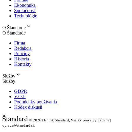
Ekonomika
Spoločnosť
Technológie
O Štandarde
O Štandarde
Firma
Redakcia
Princípy
História
Kontakty
Služby
Služby
GDPR
V.O.P
Podmienky používania
Kódex diskusií
© 2026
Denník Štandard, Všetky práva vyhradené |
oprava@standard.sk