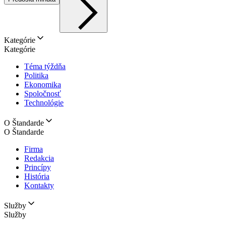
Kategórie
Kategórie
Téma týždňa
Politika
Ekonomika
Spoločnosť
Technológie
O Štandarde
O Štandarde
Firma
Redakcia
Princípy
História
Kontakty
Služby
Služby