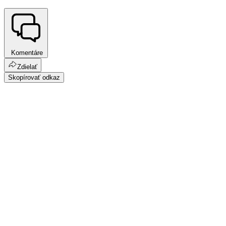
Komentáre
Zdielať
Skopírovať odkaz