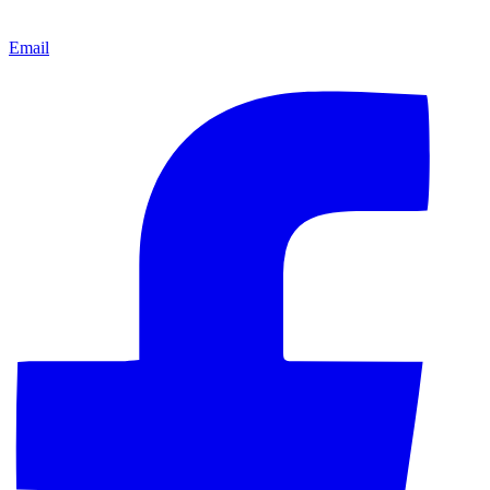
Email