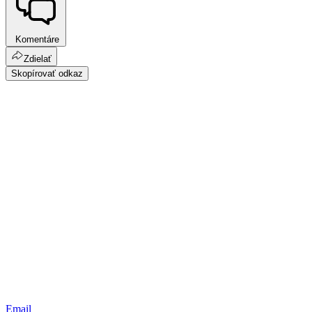
Komentáre
Zdielať
Skopírovať odkaz
Email