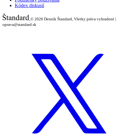
Kódex diskusií
© 2026
Denník Štandard, Všetky práva vyhradené |
oprava@standard.sk