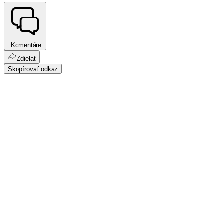
Komentáre
Zdielať
Skopírovať odkaz