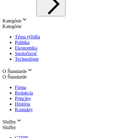
Kategórie
Kategórie
Téma týždňa
Politika
Ekonomika
Spoločnosť
Technológie
O Štandarde
O Štandarde
Firma
Redakcia
Princípy
História
Kontakty
Služby
Služby
GDPR