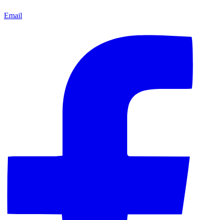
Email