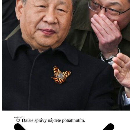
Ďalšie správy nájdete potiahnutím.