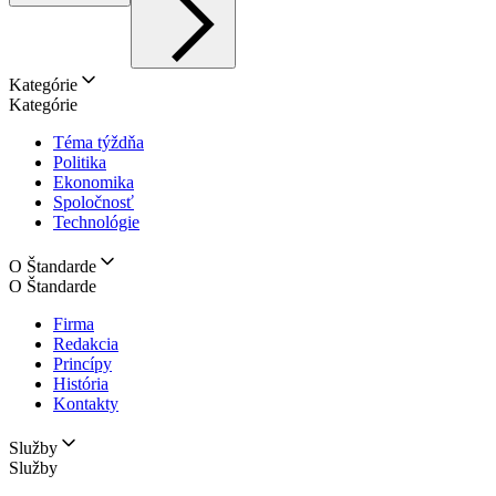
Kategórie
Kategórie
Téma týždňa
Politika
Ekonomika
Spoločnosť
Technológie
O Štandarde
O Štandarde
Firma
Redakcia
Princípy
História
Kontakty
Služby
Služby