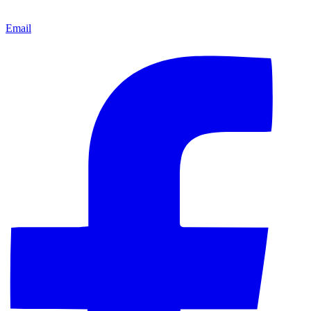
Email