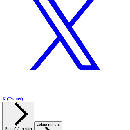
X (Twitter)
Ďalšia minúta
Predošlá minúta