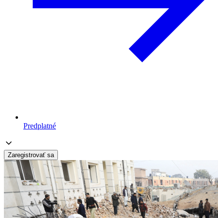
Predplatné
Zaregistrovať sa