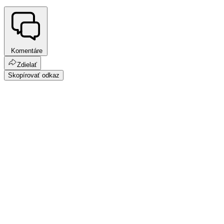
Komentáre
Zdielať
Skopírovať odkaz