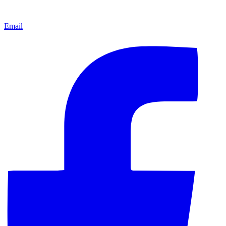
Email