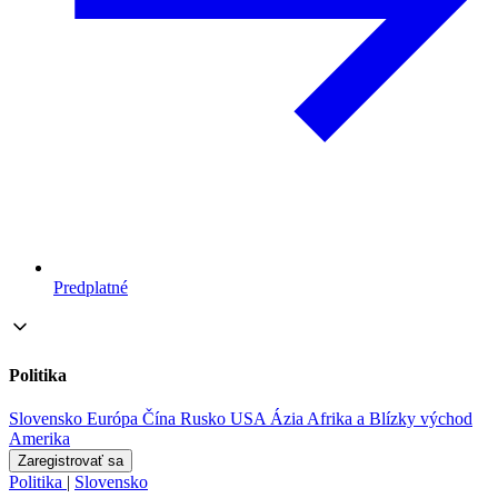
Predplatné
Politika
Slovensko
Európa
Čína
Rusko
USA
Ázia
Afrika a Blízky východ
Amerika
Zaregistrovať sa
Politika
|
Slovensko