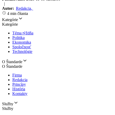
|
Autor:
Redakcia
,
4 min čítania
Kategórie
Kategórie
Téma týždňa
Politika
Ekonomika
Spoločnosť
Technológie
O Štandarde
O Štandarde
Firma
Redakcia
Princípy
História
Kontakty
Služby
Služby