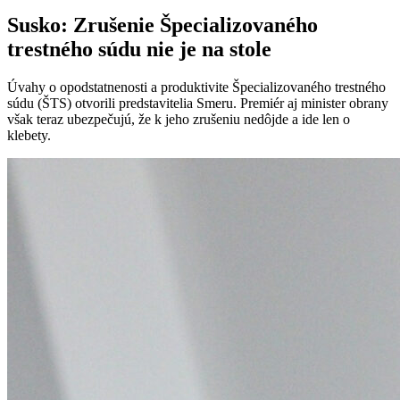
Susko: Zrušenie Špecializovaného
trestného súdu nie je na stole
Úvahy o opodstatnenosti a produktivite Špecializovaného trestného
súdu (ŠTS) otvorili predstavitelia Smeru. Premiér aj minister obrany
však teraz ubezpečujú, že k jeho zrušeniu nedôjde a ide len o
klebety.