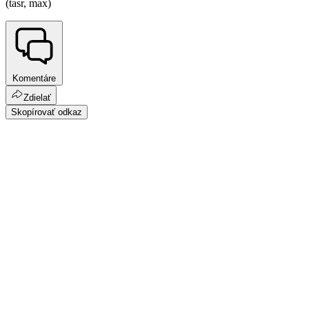
(tasr, max)
Komentáre
Zdielať
Skopírovať odkaz