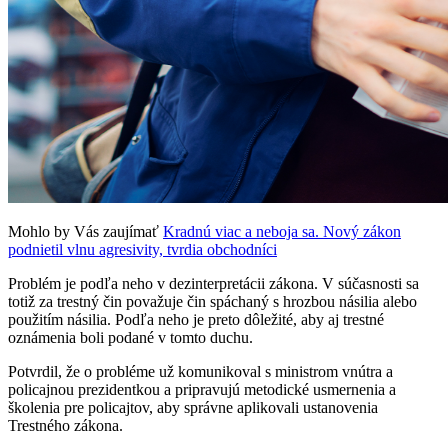
Mohlo by Vás zaujímať
Kradnú viac a neboja sa. Nový zákon
podnietil vlnu agresivity, tvrdia obchodníci
Problém je podľa neho v dezinterpretácii zákona. V súčasnosti sa
totiž za trestný čin považuje čin spáchaný s hrozbou násilia alebo
použitím násilia. Podľa neho je preto dôležité, aby aj trestné
oznámenia boli podané v tomto duchu.
Potvrdil, že o probléme už komunikoval s ministrom vnútra a
policajnou prezidentkou a pripravujú metodické usmernenia a
školenia pre policajtov, aby správne aplikovali ustanovenia
Trestného zákona.