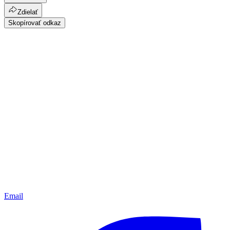
Zdielať
Skopírovať odkaz
Email