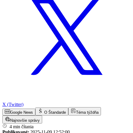
X (Twitter)
Google News
O Štandarde
Téma týždňa
Najnovšie správy
4 min čítania
Publikované:
2025-11-09 12:52:00