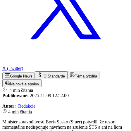
X (Twitter)
Google News
O Štandarde
Téma týždňa
Najnovšie správy
4 min čítania
Publikované:
2025-11-09 12:52:00
|
Autor:
Redakcia
,
4 min čítania
Minister spravodlivosti Boris Susko (Smer) potvrdil, že rezort
momentálne nedisponuje návrhom na zrušenie ŠTS a ani na ňom