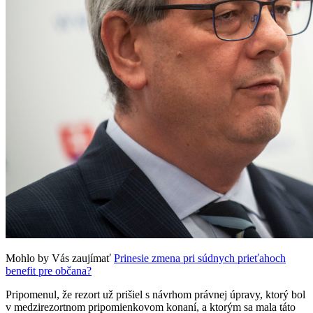
Mohlo by Vás zaujímať
Prinesie zmena pri súdnych prieťahoch
benefit pre občana?
Pripomenul, že rezort už prišiel s návrhom právnej úpravy, ktorý bol
v medzirezortnom pripomienkovom konaní, a ktorým sa mala táto