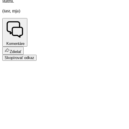
štátmi.
(tasr, mja)
Komentáre
Zdielať
Skopírovať odkaz