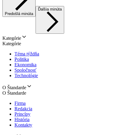
Ďalšia minúta
Predošlá minúta
Kategórie
Kategórie
Téma týždňa
Politika
Ekonomika
Spoločnosť
Technológie
O Štandarde
O Štandarde
Firma
Redakcia
Princípy
História
Kontakty