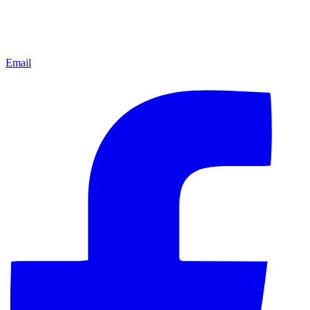
Email